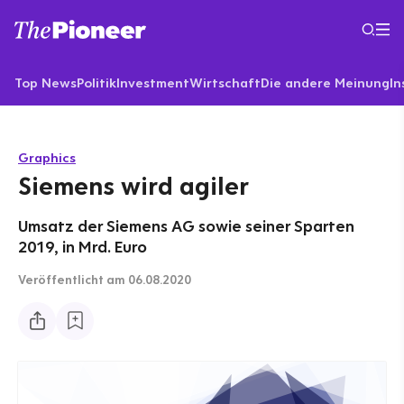
Top News
Politik
Investment
Wirtschaft
Die andere Meinung
In
Graphics
Siemens wird agiler
Umsatz der Siemens AG sowie seiner Sparten
2019, in Mrd. Euro
Veröffentlicht
am 06.08.2020