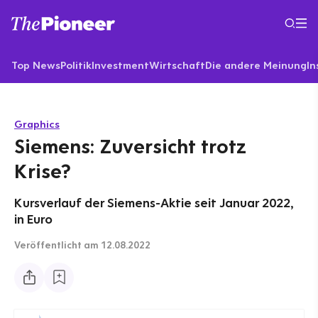
Top News
Politik
Investment
Wirtschaft
Die andere Meinung
In
Graphics
Siemens: Zuversicht trotz
Krise?
Kursverlauf der Siemens-Aktie seit Januar 2022,
in Euro
Veröffentlicht
am 12.08.2022