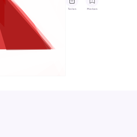
Teilen
Merken