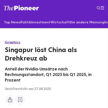
Top News
Politik
Investment
Wirtschaft
Die andere Meinung
In
Graphics
Singapur löst China als
Drehkreuz ab
Anteil der Nvidia-Umsätze nach
Rechnungsstandort, Q1 2023 bis Q1 2025, in
Prozent
Veröffentlicht
am 27.08.2025