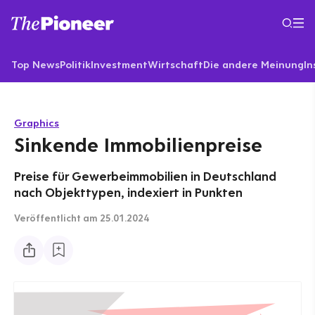
Top News
Politik
Investment
Wirtschaft
Die andere Meinung
In
Graphics
Sinkende Immobilienpreise
Preise für Gewerbeimmobilien in Deutschland
nach Objekttypen, indexiert in Punkten
Veröffentlicht
am 25.01.2024