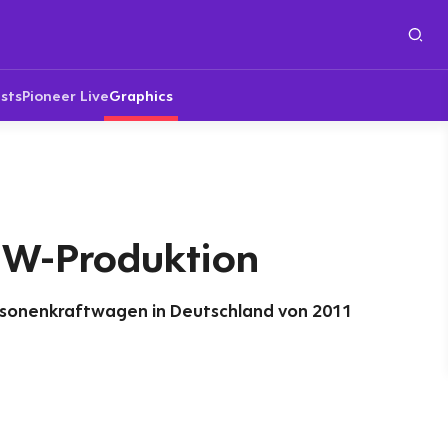
sts
Pioneer Live
Graphics
KW-Produktion
rsonenkraftwagen in Deutschland von 2011