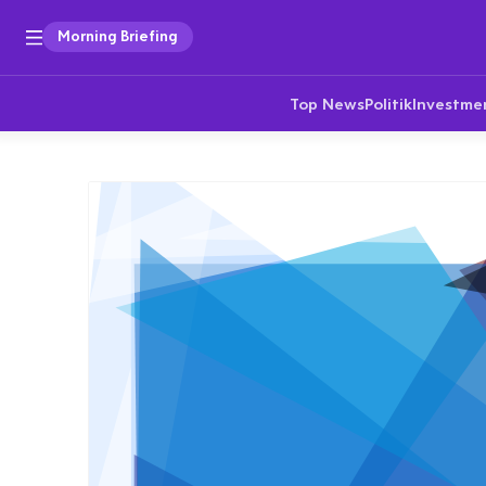
Morning Briefing
Top News
Politik
Investme