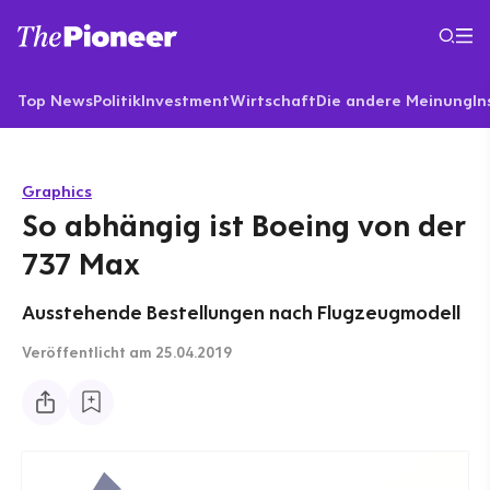
Top News
Politik
Investment
Wirtschaft
Die andere Meinung
In
Graphics
So abhängig ist Boeing von der
737 Max
Ausstehende Bestellungen nach Flugzeugmodell
Veröffentlicht
am 25.04.2019