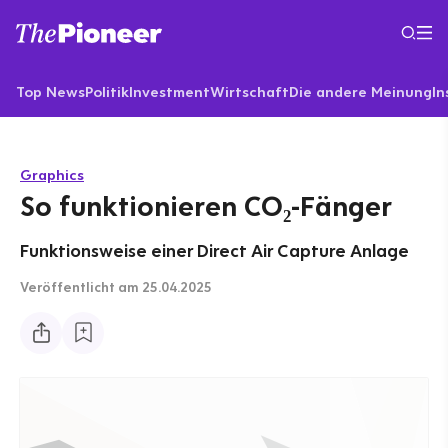
Top News
Politik
Investment
Wirtschaft
Die andere Meinung
In
Graphics
So funktionieren CO₂-Fänger
Funktionsweise einer Direct Air Capture Anlage
Veröffentlicht
am 25.04.2025