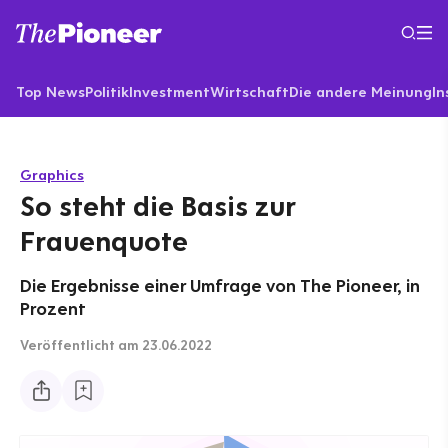
Top News
Politik
Investment
Wirtschaft
Die andere Meinung
In
Graphics
So steht die Basis zur
Frauenquote
Die Ergebnisse einer Umfrage von The Pioneer, in
Prozent
Veröffentlicht
am 23.06.2022