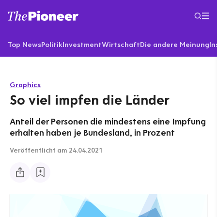
Top News
Politik
Investment
Wirtschaft
Die andere Meinung
In
Graphics
So viel impfen die Länder
Anteil der Personen die mindestens eine Impfung
erhalten haben je Bundesland, in Prozent
Veröffentlicht
am 24.04.2021