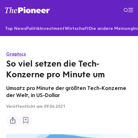
Top News
Politik
Investment
Wirtschaft
Die andere Meinung
In
Graphics
So viel setzen die Tech-
Konzerne pro Minute um
Umsatz pro Minute der größten Tech-Konzerne
der Welt, in US-Dollar
Veröffentlicht
am 09.04.2021