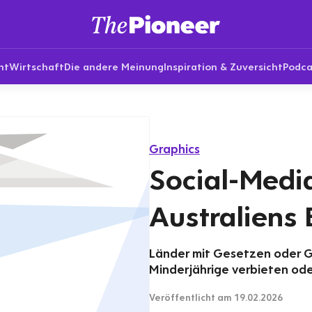
nt
Wirtschaft
Die andere Meinung
Inspiration & Zuversicht
Podca
Graphics
Social-Media
Australiens 
Länder mit Gesetzen oder Ge
Minderjährige verbieten od
Veröffentlicht
am 19.02.2026