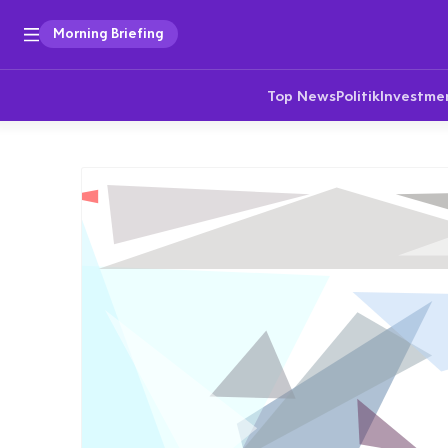
Morning Briefing
Top News
Politik
Investme