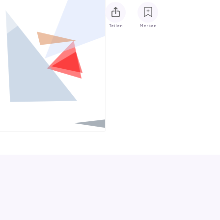
Teilen
Merken