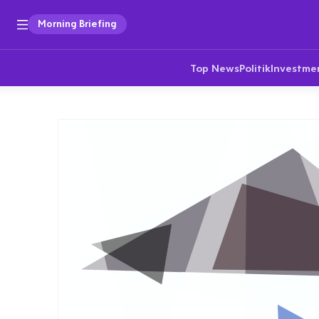
Morning Briefing
Top News
Politik
Investme