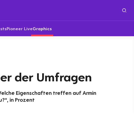
sts
Pioneer Live
Graphics
ler der Umfragen
Welche Eigenschaften treffen auf Armin
?“, in Prozent