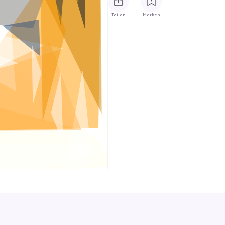
Teilen
Merken