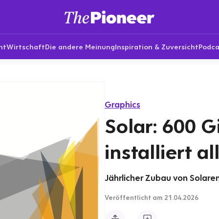
nt
Wirtschaft
Die andere Meinung
Inspiration & Zuversicht
Podca
Graphics
Solar: 600 
installiert a
Jährlicher Zubau von Solare
Veröffentlicht
am 21.04.2026