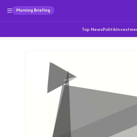
Morning Briefing
Top News
Politik
Investme