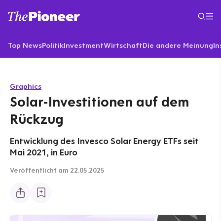
Top News
Politik
Investment
Wirtschaft
Die andere Meinung
In
Graphics
Solar-Investitionen auf dem
Rückzug
Entwicklung des Invesco Solar Energy ETFs seit
Mai 2021, in Euro
Veröffentlicht
am 22.05.2025