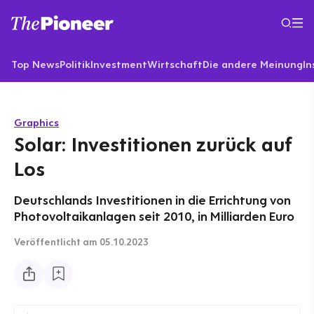
Top News
Politik
Investment
Wirtschaft
Die andere Meinung
In
Graphics
Solar: Investitionen zurück auf
Los
Deutschlands Investitionen in die Errichtung von
Photovoltaikanlagen seit 2010, in Milliarden Euro
Veröffentlicht
am 05.10.2023