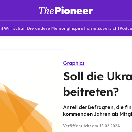
nt
Wirtschaft
Die andere Meinung
Inspiration & Zuversicht
Podca
Graphics
Soll die Ukr
beitreten?
Anteil der Befragten, die fin
kommenden Jahren als Mitgl
Veröffentlicht
am 15.02.2024