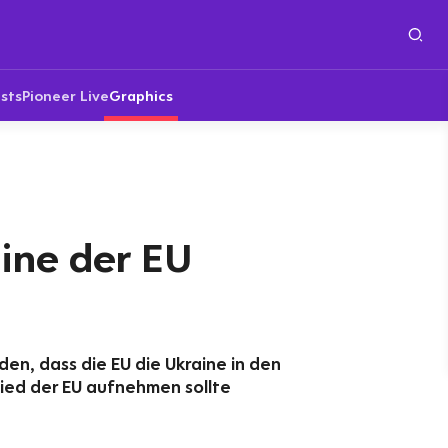
sts
Pioneer Live
Graphics
aine der EU
den, dass die EU die Ukraine in den
ied der EU aufnehmen sollte