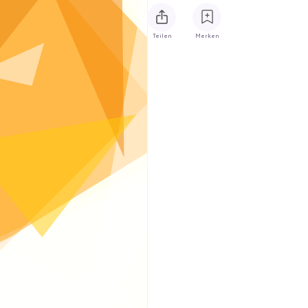
Teilen
Merken