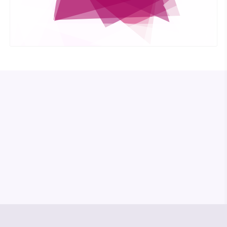
© Media Pioneer