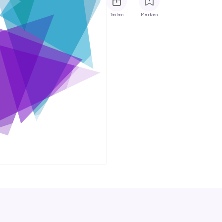
Teilen
Merken