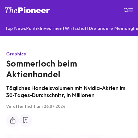
Top News
Politik
Investment
Wirtschaft
Die andere Meinung
In
Graphics
Sommerloch beim
Aktienhandel
Tägliches Handelsvolumen mit Nvidia-Aktien im
30-Tages-Durchschnitt, in Millionen
Veröffentlicht
am 26.07.2024