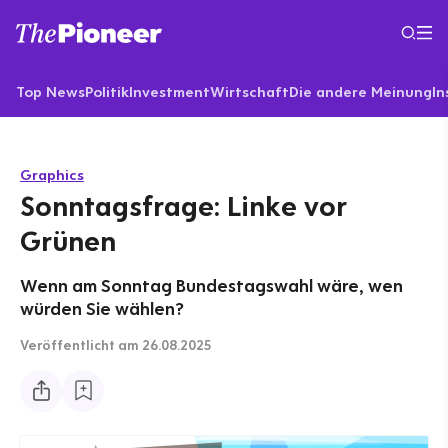
Top News
Politik
Investment
Wirtschaft
Die andere Meinung
In
Graphics
Sonntagsfrage: Linke vor
Grünen
Wenn am Sonntag Bundestagswahl wäre, wen
würden Sie wählen?
Veröffentlicht
am 26.08.2025