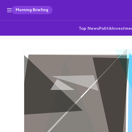
Morning Briefing
Top News
Politik
Investme