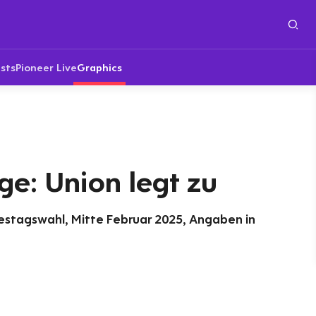
sts
Pioneer Live
Graphics
e: Union legt zu
estagswahl, Mitte Februar 2025, Angaben in