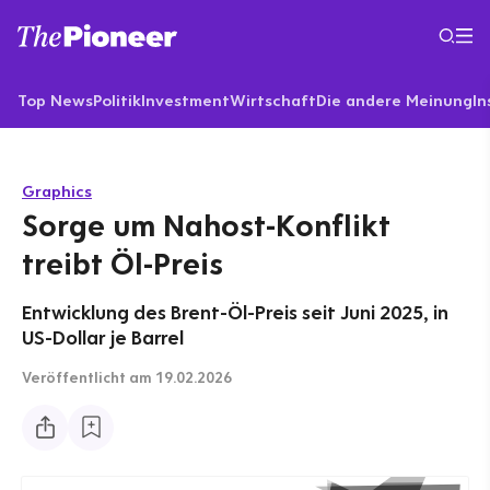
Top News
Politik
Investment
Wirtschaft
Die andere Meinung
In
Graphics
Sorge um Nahost-Konflikt
treibt Öl-Preis
Entwicklung des Brent-Öl-Preis seit Juni 2025, in
US-Dollar je Barrel
Veröffentlicht
am 19.02.2026