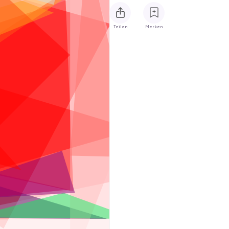
Teilen
Merken