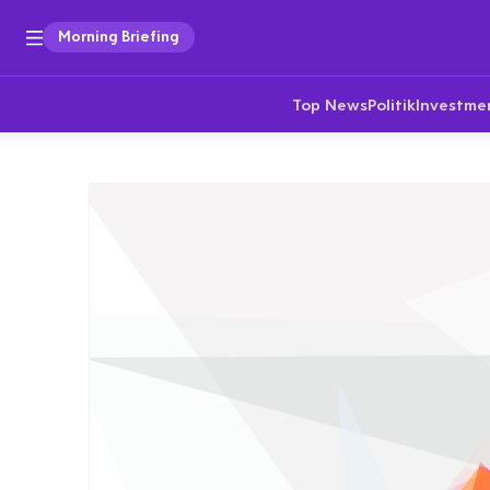
Morning Briefing
Top News
Politik
Investme