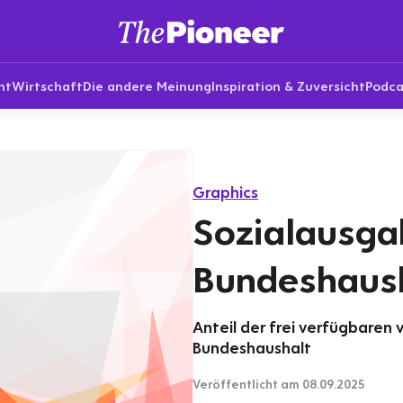
nt
Wirtschaft
Die andere Meinung
Inspiration & Zuversicht
Podca
Graphics
Sozialausga
Bundeshaus
Anteil der frei verfügbaren
Bundeshaushalt
Veröffentlicht
am 08.09.2025