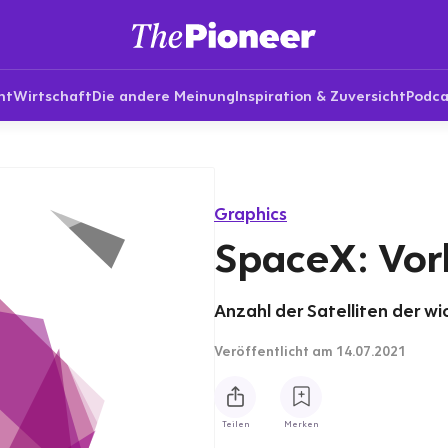
nt
Wirtschaft
Die andere Meinung
Inspiration & Zuversicht
Podca
Graphics
SpaceX: Vorh
Anzahl der Satelliten der 
Veröffentlicht
am 14.07.2021
Teilen
Merken