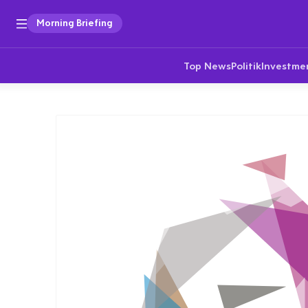
Morning Briefing
Top News
Politik
Investme