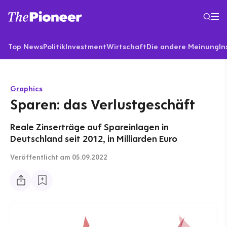
Top News
Politik
Investment
Wirtschaft
Die andere Meinung
In
Graphics
Sparen: das Verlustgeschäft
Reale Zinserträge auf Spareinlagen in
Deutschland seit 2012, in Milliarden Euro
Veröffentlicht
am 05.09.2022