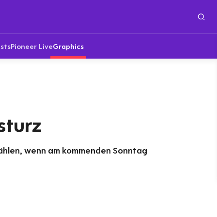
sts
Pioneer Live
Graphics
sturz
wählen, wenn am kommenden Sonntag