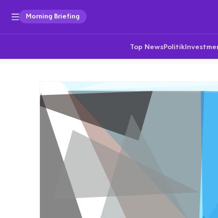
Morning Briefing
Top News
Politik
Investme