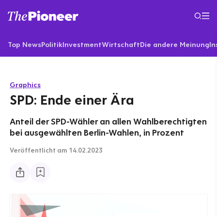
Top News
Politik
Investment
Wirtschaft
Die andere Meinung
In
Graphics
SPD: Ende einer Ära
Anteil der SPD-Wähler an allen Wahlberechtigten
bei ausgewählten Berlin-Wahlen, in Prozent
Veröffentlicht
am 14.02.2023