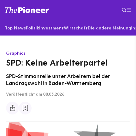
Top News
Politik
Investment
Wirtschaft
Die andere Meinung
In
Graphics
SPD: Keine Arbeiterpartei
SPD-Stimmanteile unter Arbeitern bei der
Landtagswahl in Baden-Württemberg
Veröffentlicht
am 08.03.2026