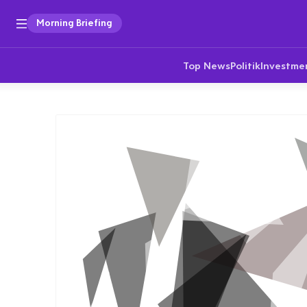
Morning Briefing
Top News
Politik
Investme