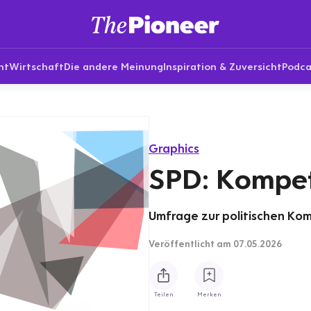
nt
Wirtschaft
Die andere Meinung
Inspiration & Zuversicht
Podca
Graphics
SPD: Kompe
Umfrage zur politischen Ko
Veröffentlicht
am 07.05.2026
Teilen
Merken