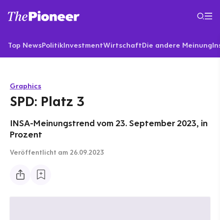
Top News
Politik
Investment
Wirtschaft
Die andere Meinung
In
Graphics
SPD: Platz 3
INSA-Meinungstrend vom 23. September 2023, in
Prozent
Veröffentlicht
am 26.09.2023