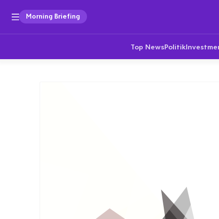
Morning Briefing
Top News
Politik
Investme