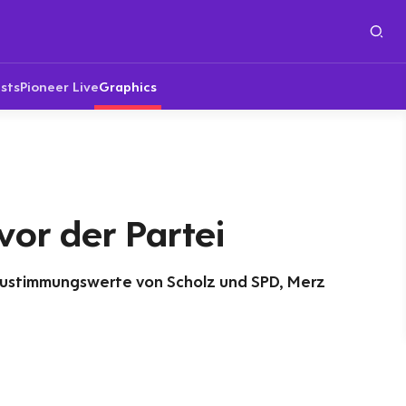
sts
Pioneer Live
Graphics
vor der Partei
 Zustimmungswerte von Scholz und SPD, Merz