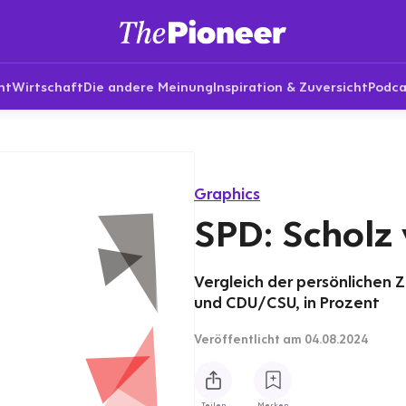
nt
Wirtschaft
Die andere Meinung
Inspiration & Zuversicht
Podca
Graphics
SPD: Scholz 
Vergleich der persönlichen
und CDU/CSU, in Prozent
Veröffentlicht
am 04.08.2024
Teilen
Merken