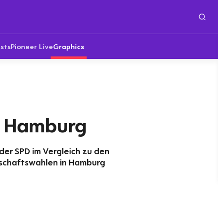
sts
Pioneer Live
Graphics
d Hamburg
er SPD im Vergleich zu den
schaftswahlen in Hamburg