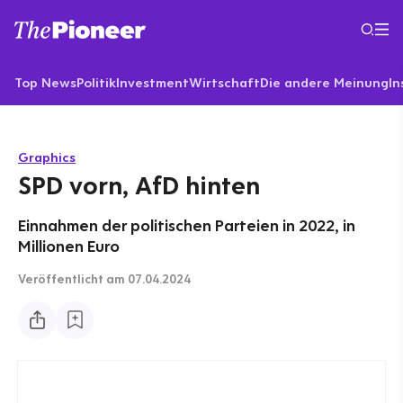
Top News
Politik
Investment
Wirtschaft
Die andere Meinung
In
Graphics
SPD vorn, AfD hinten
Einnahmen der politischen Parteien in 2022, in
Millionen Euro
Veröffentlicht
am 07.04.2024