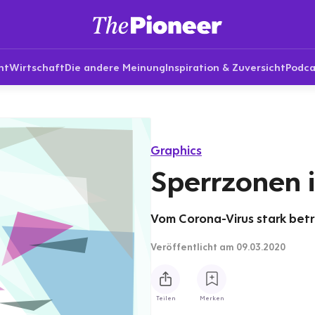
nt
Wirtschaft
Die andere Meinung
Inspiration & Zuversicht
Podca
Graphics
Sperrzonen i
Vom Corona-Virus stark betr
Veröffentlicht
am 09.03.2020
Teilen
Merken