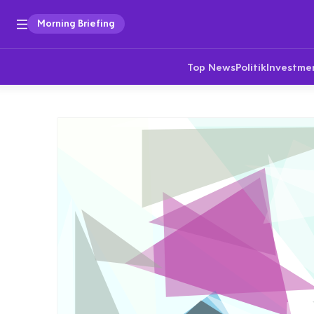
Morning Briefing
Top News
Politik
Investme