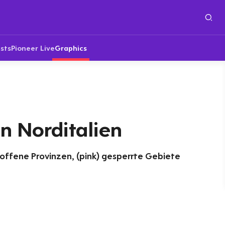
sts
Pioneer Live
Graphics
n Norditalien
offene Provinzen, (pink) gesperrte Gebiete