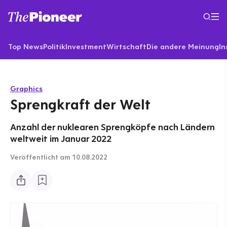
Top News
Politik
Investment
Wirtschaft
Die andere Meinung
In
Graphics
Sprengkraft der Welt
Anzahl der nuklearen Sprengköpfe nach Ländern
weltweit im Januar 2022
Veröffentlicht
am 10.08.2022