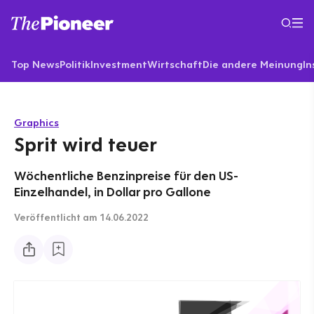
Top News
Politik
Investment
Wirtschaft
Die andere Meinung
In
Graphics
Sprit wird teuer
Wöchentliche Benzinpreise für den US-
Einzelhandel, in Dollar pro Gallone
Veröffentlicht
am 14.06.2022