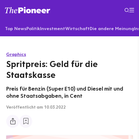
Top News
Politik
Investment
Wirtschaft
Die andere Meinung
In
Graphics
Spritpreis: Geld für die
Staatskasse
Preis für Benzin (Super E10) und Diesel mit und
ohne Staatsabgaben, in Cent
Veröffentlicht
am 10.03.2022