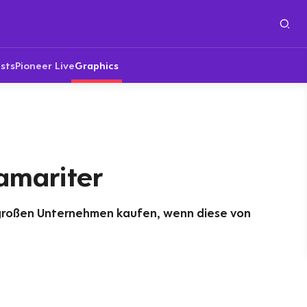
sts
Pioneer Live
Graphics
amariter
n großen Unternehmen kaufen, wenn diese von