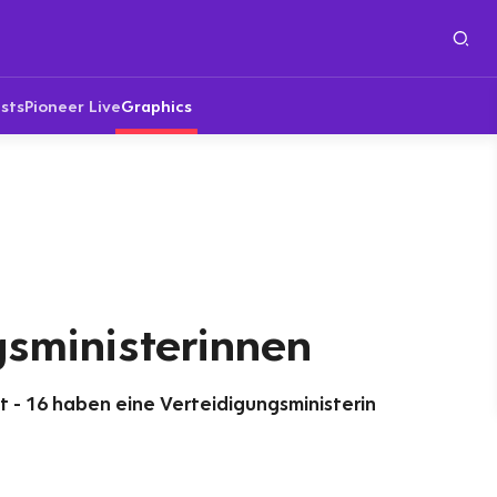
sts
Pioneer Live
Graphics
gsministerinnen
t - 16 haben eine Verteidigungsministerin