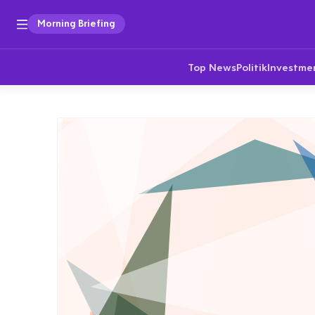
Morning Briefing
Top News
Politik
Investme