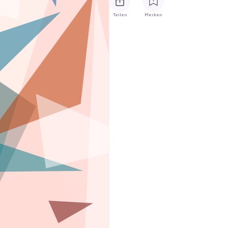
Teilen
Merken