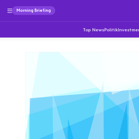
Morning Briefing
Top News
Politik
Investme