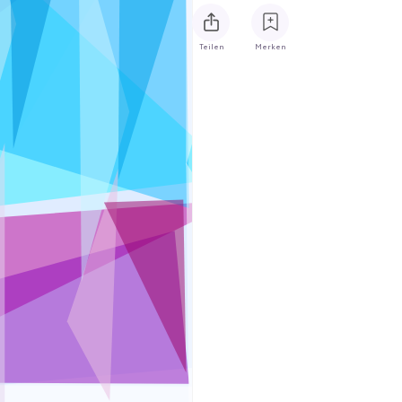
Teilen
Merken