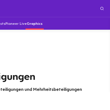
sts
Pioneer Live
Graphics
ligungen
eteiligungen und Mehrheitsbeteiligungen