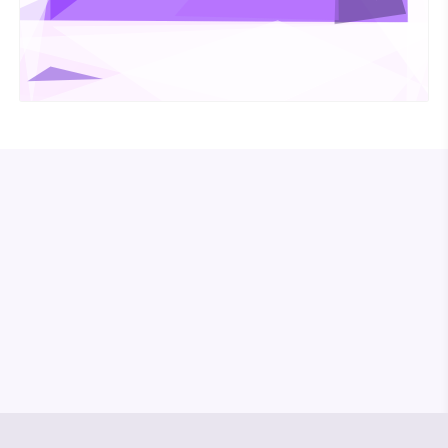
© Media Pioneer