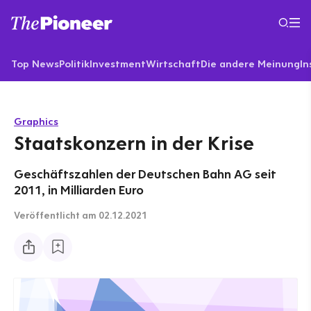
Top News
Politik
Investment
Wirtschaft
Die andere Meinung
In
Graphics
Staatskonzern in der Krise
Geschäftszahlen der Deutschen Bahn AG seit
2011, in Milliarden Euro
Veröffentlicht
am 02.12.2021