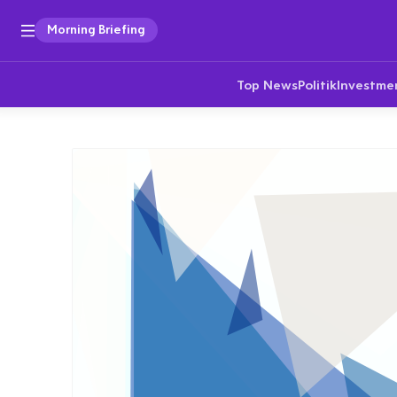
Morning Briefing
Top News
Politik
Investme