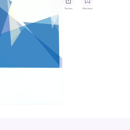
Teilen
Merken