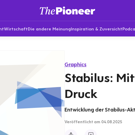
nt
Wirtschaft
Die andere Meinung
Inspiration & Zuversicht
Podca
Graphics
Stabilus: Mi
Druck
Entwicklung der Stabilus-Akt
Veröffentlicht
am 04.08.2025