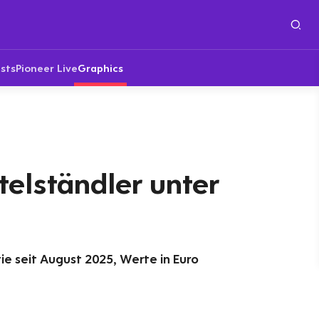
sts
Pioneer Live
Graphics
ttelständler unter
ie seit August 2025, Werte in Euro