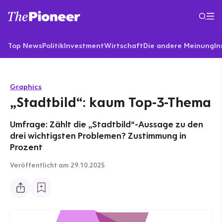
Top News
Politik
Investment
Wirtschaft
Die andere Meinung
In
Graphics
„Stadtbild“: kaum Top-3-Thema
Umfrage: Zählt die „Stadtbild“-Aussage zu den
drei wichtigsten Problemen? Zustimmung in
Prozent
Veröffentlicht
am 29.10.2025