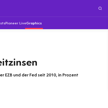
sts
Pioneer Live
Graphics
itzinsen
er EZB und der Fed seit 2010, in Prozent