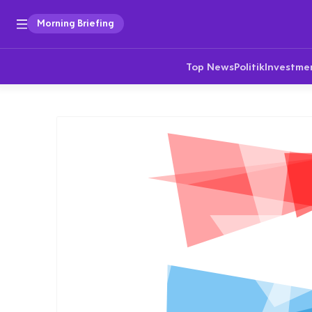
Morning Briefing
Top News
Politik
Investme