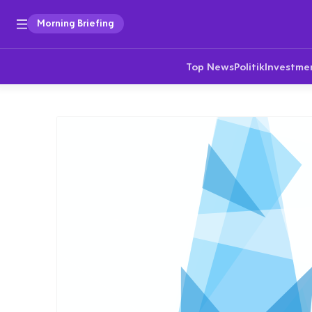
Morning Briefing
Top News
Politik
Investme