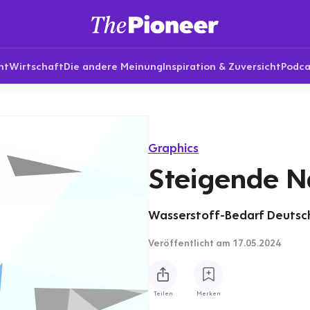
nt
Wirtschaft
Die andere Meinung
Inspiration & Zuversicht
Podca
Graphics
Steigende N
Wasserstoff-Bedarf Deutsch
Veröffentlicht
am 17.05.2024
Teilen
Merken