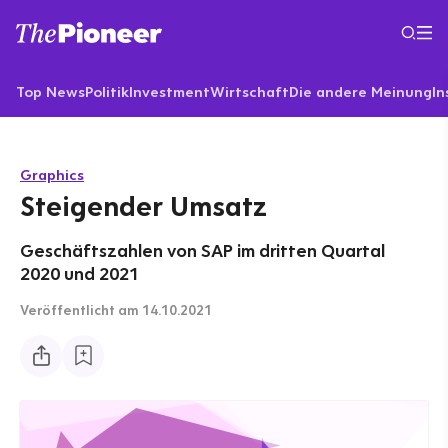
Top News
Politik
Investment
Wirtschaft
Die andere Meinung
In
Graphics
Steigender Umsatz
Geschäftszahlen von SAP im dritten Quartal
2020 und 2021
Veröffentlicht
am 14.10.2021