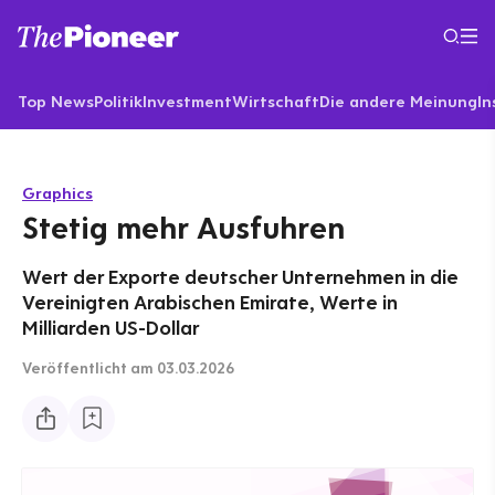
Top News
Politik
Investment
Wirtschaft
Die andere Meinung
In
Graphics
Stetig mehr Ausfuhren
Wert der Exporte deutscher Unternehmen in die
Vereinigten Arabischen Emirate, Werte in
Milliarden US-Dollar
Veröffentlicht
am 03.03.2026