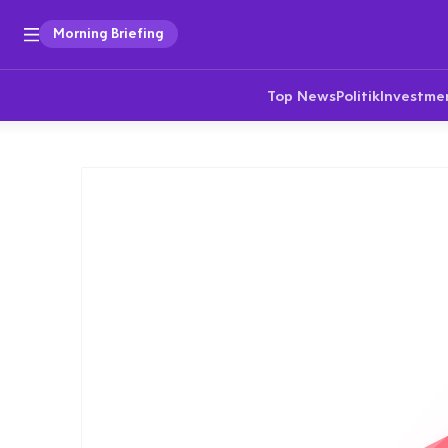
Morning Briefing
Top News
Politik
Investme