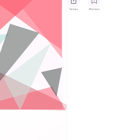
Teilen
Merken