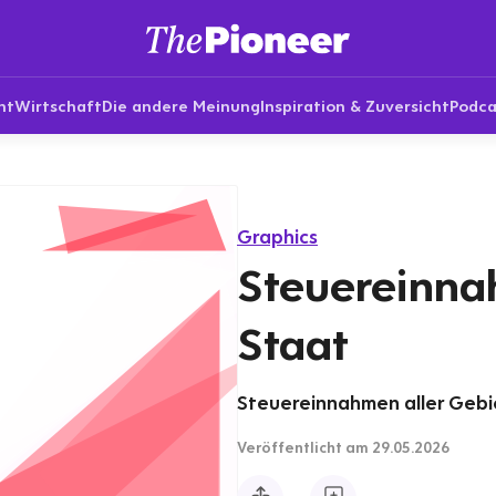
nt
Wirtschaft
Die andere Meinung
Inspiration & Zuversicht
Podca
Graphics
Steuereinna
Staat
Steuereinnahmen aller Gebie
Veröffentlicht
am 29.05.2026